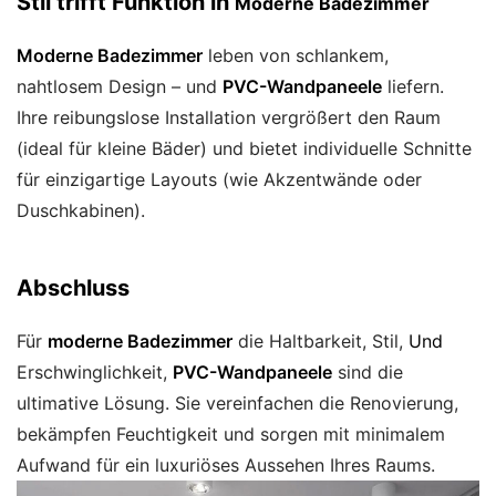
Stil trifft Funktion in
Moderne Badezimmer
Moderne Badezimmer
leben von schlankem,
nahtlosem Design – und
PVC-Wandpaneele
liefern.
Ihre reibungslose Installation vergrößert den Raum
(ideal für kleine Bäder) und bietet individuelle Schnitte
für einzigartige Layouts (wie Akzentwände oder
Duschkabinen).
Abschluss
Für
moderne Badezimmer
die Haltbarkeit, Stil,
Und
Erschwinglichkeit,
PVC-Wandpaneele
sind die
ultimative Lösung. Sie vereinfachen die Renovierung,
bekämpfen Feuchtigkeit und sorgen mit minimalem
Aufwand für ein luxuriöses Aussehen Ihres Raums.