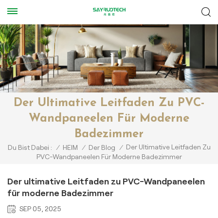
Der Ultimative Leitfaden Zu PVC-
Wandpaneelen Für Moderne
Badezimmer
Der Ultimative Leitfaden Zu
Du Bist Dabei :
/
HEIM
/
Der Blog
/
PVC-Wandpaneelen Für Moderne Badezimmer
Der ultimative Leitfaden zu PVC-Wandpaneelen
für moderne Badezimmer
SEP 05, 2025