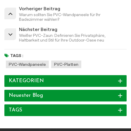
Vorheriger Beitrag
Warum sollten Sie PVC-Wandpaneele für Ihr
Badezimmer wählen?
Nächster Beitrag
Weißer PVC-Zaun: Definieren Sie Privatsphäre,
Haltbarkeit und Stil für Ihre Outdoor-Oase neu
TAGS :
PVC-Wandpaneele
PVC-Platten
KATEGORIEN
Neuester Blog
TAGS