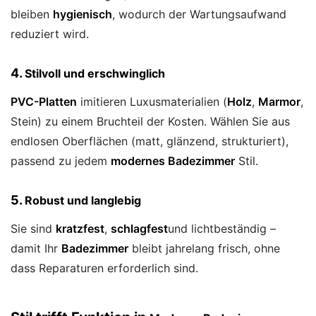
bleiben
hygienisch
, wodurch der Wartungsaufwand
reduziert wird.
4.
Stilvoll und erschwinglich
PVC-Platten
imitieren Luxusmaterialien (
Holz
,
Marmor
,
Stein) zu einem Bruchteil der Kosten. Wählen Sie aus
endlosen Oberflächen (matt, glänzend, strukturiert),
passend zu jedem
modernes Badezimmer
Stil.
5.
Robust und langlebig
Sie sind
kratzfest
,
schlagfest
und lichtbeständig –
damit Ihr
Badezimmer
bleibt jahrelang frisch, ohne
dass Reparaturen erforderlich sind.