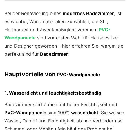
Bei der Renovierung eines
modernes Badezimmer
, ist
es wichtig, Wandmaterialien zu wählen, die Stil,
Haltbarkeit und Zweckmäßigkeit vereinen.
PVC-
Wandpaneele
sind zur ersten Wahl für Hausbesitzer
und Designer geworden – hier erfahren Sie, warum sie
perfekt sind für
Badezimmer
:
Hauptvorteile von
PVC-Wandpaneele
1.
Wasserdicht und feuchtigkeitsbeständig
Badezimmer sind Zonen mit hoher Feuchtigkeit und
PVC-Wandpaneele
sind 100%
wasserdicht
. Sie weisen
Wasser, Dampf und Feuchtigkeit ab und verhindern so
Schimmel oder Mehltau (ein häufiges Problem bei