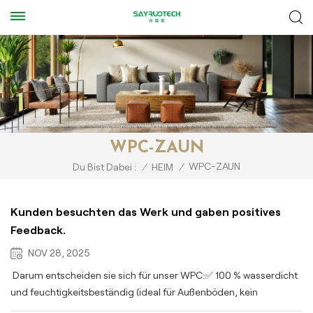
WPC-ZAUN
WPC-ZAUN
Du Bist Dabei :
/
HEIM
/
Kunden besuchten das Werk und gaben positives
Feedback.
NOV 28, 2025
Darum entscheiden sie sich für unser WPC:✅ 100 % wasserdicht
und feuchtigkeitsbeständig (ideal für Außenböden, kein
Verziehen/Verrotten)✅ Geringer Wartungsaufwand (kein