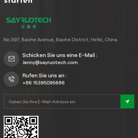
starten
No.397, Baohe Avenue, Baohe District, Hefei, China
Schicken Sie uns eine E-Mail :
Jenny@sayruotech.com
Rufen Sie uns an :
+86 15395095686