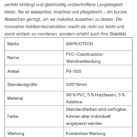
perfekt einfängt und gleichzeitig unübertroffene Langlebigkeit
bietet. Sie ist wasserfest, kratzfest und pflegeleicht – ein kurzes
Abwischen genügt, um sie makellos aussehen zu lassen. Die
innovative Hohlkernkonstruktion macht sie nicht nur leicht und
somit einfach zu montieren, sondern erhöht auch ihre Stabilität.
Marke
SAYRUOTECH
PVC-Coextrusions-
Name
Wandverkleidung
Artikel
P9-300
Standardgröße
300*9mm
90 % PVC, 5 % Holzfasern, 5 %
Material
Additive
Standardfarben sind verfügbar,
Farbe
können aber individuell
angepasst werden
Wartung
Kostenlose Wartung