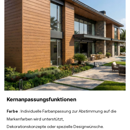
Kernanpassungsfunktionen
Farbe
: Individuelle Farbanpassung zur Abstimmung auf die
Markenfarben wird unterstützt,
Dekorationskonzepte oder spezielle Designwünsche.