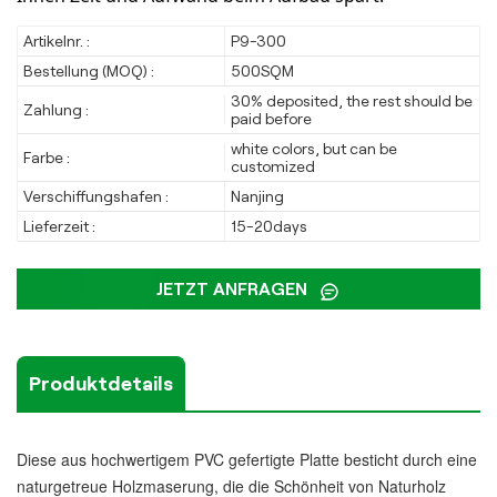
Artikelnr. :
P9-300
Bestellung (MOQ) :
500SQM
30% deposited, the rest should be
Zahlung :
paid before
white colors, but can be
Farbe :
customized
Verschiffungshafen :
Nanjing
Lieferzeit :
15-20days
JETZT ANFRAGEN
Produktdetails
Diese aus hochwertigem PVC gefertigte Platte besticht durch eine
naturgetreue Holzmaserung, die die Schönheit von Naturholz