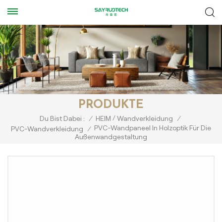
PRODUKTE
/
Du Bist Dabei :
/
HEIM
Wandverkleidung
/
PVC-Wandpaneel In Holzoptik Für Die
PVC-Wandverkleidung
/
Außenwandgestaltung