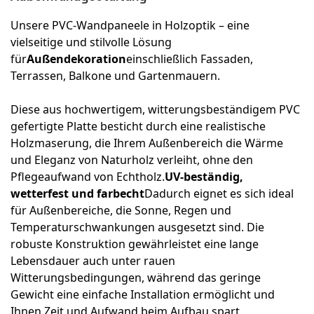
Unsere PVC-Wandpaneele in Holzoptik – eine
vielseitige und stilvolle Lösung
für
Außendekoration
einschließlich Fassaden,
Terrassen, Balkone und Gartenmauern.
Diese aus hochwertigem, witterungsbeständigem PVC
gefertigte Platte besticht durch eine realistische
Holzmaserung, die Ihrem Außenbereich die Wärme
und Eleganz von Naturholz verleiht, ohne den
Pflegeaufwand von Echtholz.
UV-beständig,
wetterfest und farbecht
Dadurch eignet es sich ideal
für Außenbereiche, die Sonne, Regen und
Temperaturschwankungen ausgesetzt sind. Die
robuste Konstruktion gewährleistet eine lange
Lebensdauer auch unter rauen
Witterungsbedingungen, während das geringe
Gewicht eine einfache Installation ermöglicht und
Ihnen Zeit und Aufwand beim Aufbau spart.