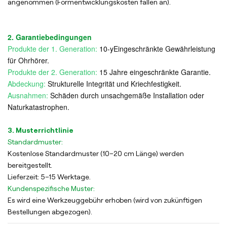
angenommen (Formentwicklungskosten fallen an).
2. Garantiebedingungen
Produkte der 1. Generation:
10
-y
Eingeschränkte Gewährleistung
für Ohrhörer.
Produkte der 2. Generation:
15 Jahre eingeschränkte Garantie.
Abdeckung:
Strukturelle Integrität und Kriechfestigkeit.
Ausnahmen:
Schäden durch unsachgemäße Installation oder
Naturkatastrophen.
3. Musterrichtlinie
Standardmuster:
Kostenlose Standardmuster (10–20 cm Länge) werden
bereitgestellt.
Lieferzeit: 5–15 Werktage.
Kundenspezifische Muster:
Es wird eine Werkzeuggebühr erhoben (wird von zukünftigen
Bestellungen abgezogen).