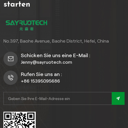
starten
No.397, Baohe Avenue, Baohe District, Hefei, China
Schicken Sie uns eine E-Mail :
Jenny@sayruotech.com
Rufen Sie uns an :
+86 15395095686