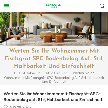
Werten Sie Ihr Wohnzimmer Mit
Fischgrät-SPC-Bodenbelag Auf: Stil,
Haltbarkeit Und Einfachheit
Werten Sie Ihr
Du Bist Dabei :
/
HEIM
/
Der Blog
/
Wohnzimmer Mit Fischgrät-SPC-Bodenbelag Auf: Stil, Haltbarkeit
Und Einfachheit
Werten Sie Ihr Wohnzimmer mit Fischgrät-SPC-
Bodenbelag auf: Stil, Haltbarkeit und Einfachheit
AUG 29, 2025