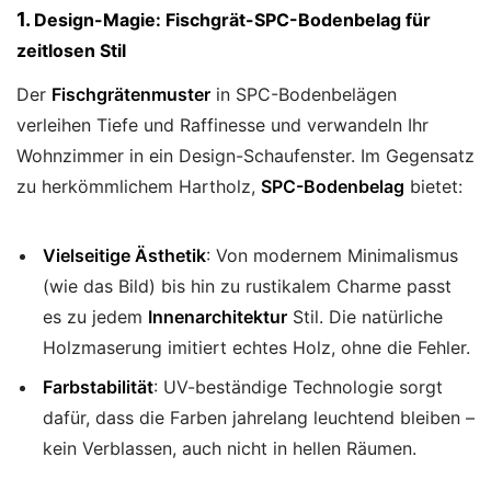
1.
Design-Magie: Fischgrät-SPC-Bodenbelag für
zeitlosen Stil
Der
Fischgrätenmuster
in SPC-Bodenbelägen
verleihen Tiefe und Raffinesse und verwandeln Ihr
Wohnzimmer in ein Design-Schaufenster. Im Gegensatz
zu herkömmlichem Hartholz,
SPC-Bodenbelag
bietet:
Vielseitige Ästhetik
: Von modernem Minimalismus
(wie das Bild) bis hin zu rustikalem Charme passt
es zu jedem
Innenarchitektur
Stil. Die natürliche
Holzmaserung imitiert echtes Holz, ohne die Fehler.
Farbstabilität
: UV-beständige Technologie sorgt
dafür, dass die Farben jahrelang leuchtend bleiben –
kein Verblassen, auch nicht in hellen Räumen.