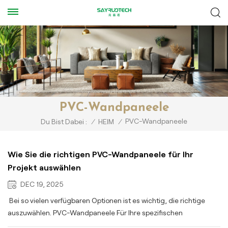
PVC-Wandpaneele
PVC-Wandpaneele
Du Bist Dabei :
/
HEIM
/
Wie Sie die richtigen PVC-Wandpaneele für Ihr
Projekt auswählen
DEC 19, 2025
Bei so vielen verfügbaren Optionen ist es wichtig, die richtige
auszuwählen. PVC-Wandpaneele Für Ihre spezifischen
Bedürfnisse. Hier sind einige wichtige Faktoren, die Sie