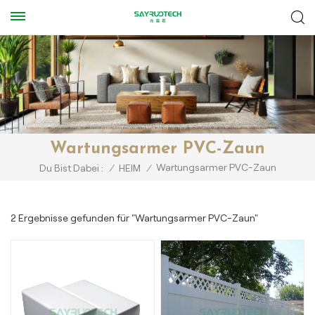
Wartungsarmer PVC-Zaun
Wartungsarmer PVC-Zaun
Du Bist Dabei :
/
HEIM
/
2 Ergebnisse gefunden für "Wartungsarmer PVC-Zaun"